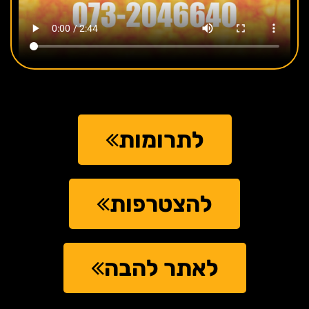
לתרומות
להצטרפות
לאתר להבה