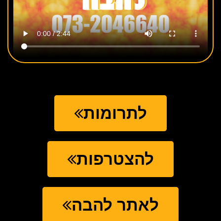
לתרומות
להצטרפות
לאתר להבה