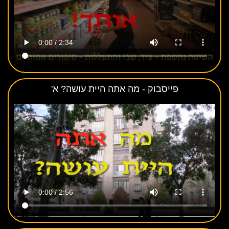
פייסבוק - מה אתה היית עושה? א'